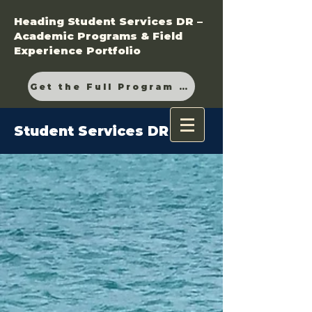
Heading Student Services DR –
Academic Programs & Field
Experience Portfolio
Get the Full Program Guide
Student Services DR